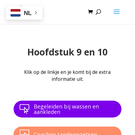
NL
Hoofdstuk 9 en 10
Klik op de linkje en je komt bij de extra
informatie uit.
Begeleiden bij wassen en

aankleden

Coachen tandenpoetsen