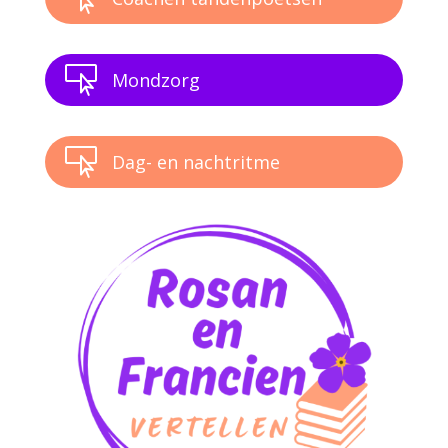

Mondzorg

Dag- en nachtritme